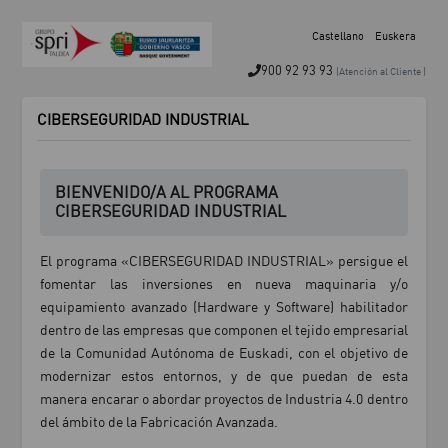
Castellano
Euskera
900 92 93 93
(Atención al Cliente )
CIBERSEGURIDAD INDUSTRIAL
BIENVENIDO/A AL PROGRAMA
CIBERSEGURIDAD INDUSTRIAL
El programa «CIBERSEGURIDAD INDUSTRIAL» persigue el
fomentar las inversiones en nueva maquinaria y/o
equipamiento avanzado (Hardware y Software) habilitador
dentro de las empresas que componen el tejido empresarial
de la Comunidad Autónoma de Euskadi, con el objetivo de
modernizar estos entornos, y de que puedan de esta
manera encarar o abordar proyectos de Industria 4.0 dentro
del ámbito de la Fabricación Avanzada.