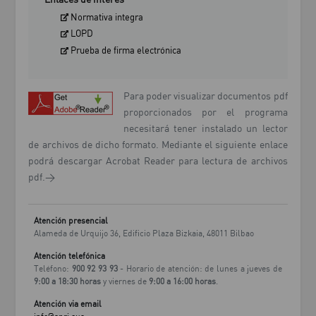
Enlaces de interés
Normativa integra
LOPD
Prueba de firma electrónica
Para poder visualizar documentos pdf
proporcionados por el programa
necesitará tener instalado un lector
de archivos de dicho formato. Mediante el siguiente enlace
podrá descargar Acrobat Reader para lectura de archivos
pdf.>
Atención presencial
Alameda de Urquijo 36, Edificio Plaza Bizkaia, 48011 Bilbao
Atención telefónica
Teléfono:
900 92 93 93
- Horario de atención: de lunes a jueves de
9:00 a 18:30 horas
y viernes de
9:00 a 16:00 horas
.
Atención via email